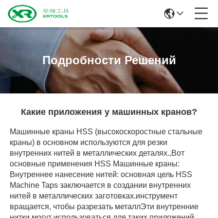
Подробности Решений
Какие приложения у машинных кранов?
Машинные краны HSS (высокоскоростные стальные
краны) в основном используются для резки
внутренних нитей в металлических деталях.,Вот
основные применения HSS Машинные краны:
Внутреннее нанесение нитей: основная цель HSS
Machine Taps заключается в создании внутренних
нитей в металлических заготовках.инструмент
вращается, чтобы разрезать металлЭти внутренние
нитки могут использоваться для таких приложений,