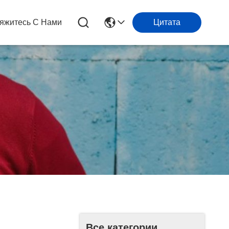
яжитесь С Нами
Цитата
Все категории