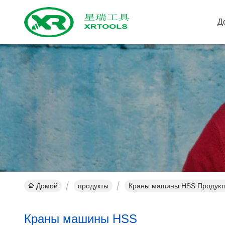
Д
Домой
продукты
Краны машины HSS Продукт
Краны машины HSS