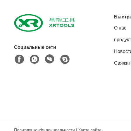
Быстра
О нас
продук
Социальные сети
Новост
Свяжит
Политика конфиденциальности
|
Карта сайта