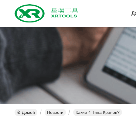
Д
Домой
Новости
Какие 4 Типа Кранов?