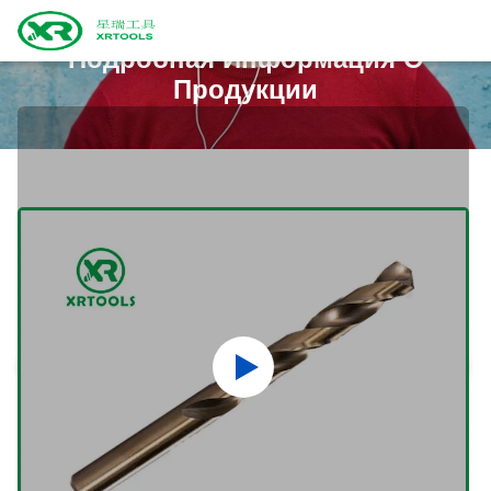
Подробная Информация О
Продукции