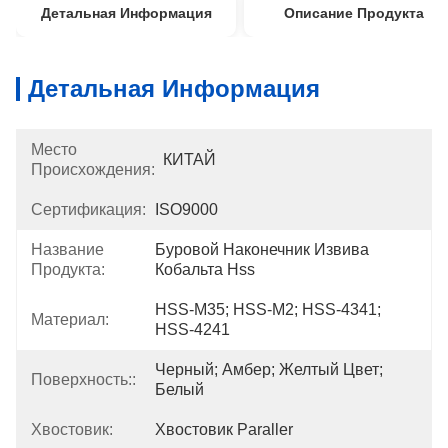
Детальная Информация
Описание Продукта
Детальная Информация
Место
КИТАЙ
Происхождения:
Сертификация:
ISO9000
Название
Буровой Наконечник Извива 
Продукта:
Кобальта Hss
HSS-M35; HSS-M2; HSS-4341; 
Материал:
HSS-4241
Черный; Амбер; Желтый Цвет; 
Поверхность::
Белый
Хвостовик:
Хвостовик Paraller