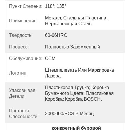
Пункт Степени:
118°; 135°
Металл, Стальная Пластина, 
Применение:
Нержавеющая Сталь
Твердость:
60-66HRC
Процесс:
Полностью Заземленный
Обслуживание:
OEM
Штемпелевать Или Маркировка 
Логотип:
Лазера
Пластиковая Трубка; Коробка 
Упаковывая
Бумажного Цвета; Пластиковая 
Детали:
Коробка; Коробка BOSCH.
Поставка
3000000/PCS В Месяц
Способности:
конкретный буровой 