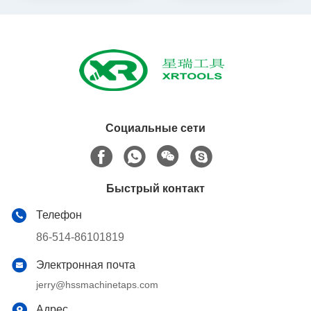
половину земные белые
законченные прямые
прямого
Социальные сети
Быстрый контакт
Телефон
86-514-86101819
Электронная почта
jerry@hssmachinetaps.com
Адрес