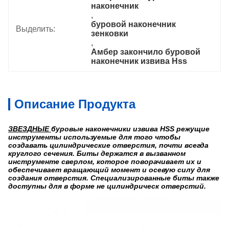
наконечник
, 
буровой наконечник 
Выделить:
зенковки
, 
Амбер закончило буровой 
наконечник извива Hss
Описание Продукта
ЗВЕЗДНЫЕ
буровые наконечники извива HSS режущие
инструменты используемые для
того чтобы
создавать цилиндрические отверстия, почти всегда
круглого сечения. Биты держатся в вызванном
инструменте сверлом, которое поворачивает их и
обеспечивает вращающий момент и осевую силу для
создания отверстия. Специализированные биты также
доступны для в форме не цилиндрическ отверстий.