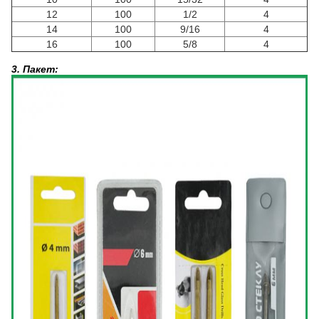
12
100
1/2
4
14
100
9/16
4
16
100
5/8
4
3. Пакет: