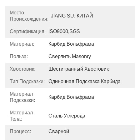
Место
JIANG SU, КИТАЙ
Происхождения:
Сертификация:
ISO9000,SGS
Материал:
Карбид Вольфрама
Польза:
Сверлить Masonry
Хвостовик:
Шестигранный Хвостовик
Тип Подсказки:
Одиночная Подсказка Карбида
Материал
Карбид Вольфрама
Подсказки:
Материал
Сталь Углерода
Тела:
Процесс:
Сварной