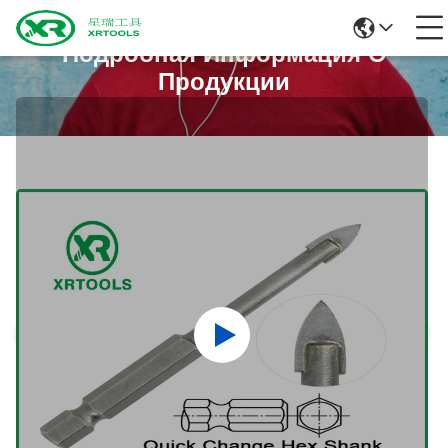
Подробная Информация О
Продукции