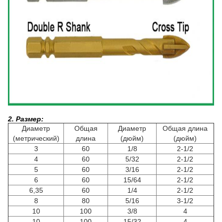
2. Размер:
Диаметр
Общая
Диаметр
Общая длина
(метрический)
длина
(дюйм)
(дюйм)
3
60
1/8
2-1/2
4
60
5/32
2-1/2
5
60
3/16
2-1/2
6
60
15/64
2-1/2
6,35
60
1/4
2-1/2
8
80
5/16
3-1/2
10
100
3/8
4
10
100
15/32
4