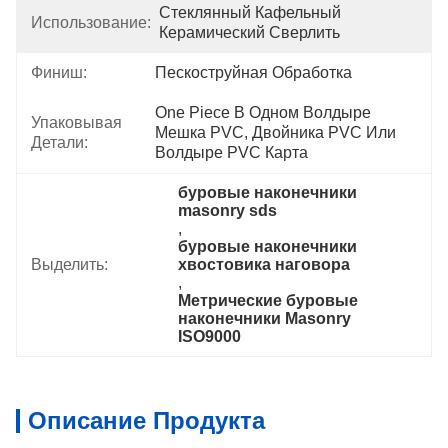
Стеклянный Кафельный 
Использование:
Керамический Сверлить
Финиш:
Пескоструйная Обработка
One Piece В Одном Волдыре 
Упаковывая
Мешка PVC, Двойника PVC Или 
Детали:
Волдыре PVC Карта
буровые наконечники 
masonry sds
, 
буровые наконечники 
Выделить:
хвостовика наговора
, 
Метрические буровые 
наконечники Masonry 
ISO9000
Описание Продукта