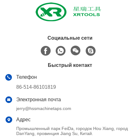
Социальные сети
Быстрый контакт
Телефон
86-514-86101819
Электронная почта
jerry@hssmachinetaps.com
Адрес
Промышленный парк FeiDa, городок Hou Xiang, город
DanYang, провинция Jiang Su, Китай.