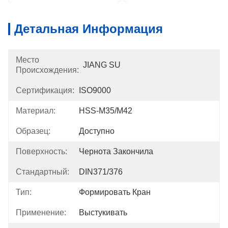
Детальная Информация
Место
JIANG SU
Происхождения:
Сертификация:
ISO9000
Материал:
HSS-M35/M42
Образец:
Доступно
Поверхность:
Чернота Закончила
Стандартный:
DIN371/376
Тип:
Формировать Кран
Применение:
Выстукивать