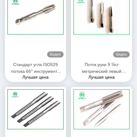
Видео
Видео
Стандарт угла ISO529
Поток руки 9 Sicr
потока 66° инструмента
метрический левый
Лучшая цена
Лучшая цена
крана руки HSS отделки до
выстукивает 60 - твердость
блеска разносторонний
62hrc угол потока 66
градусов