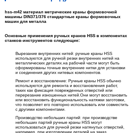
hss-m42 материал метрические краны формовочной
машины DIN371/376 стандартные краны формовочных
машин для металла
Основные применения ручных кранов HSS в компонентах
станков-инструментов следующие:
Вырезание внутренних нитей: ручные краны HSS
используются для ручной резки внутренних нитей на
металлических деталях.на рабочей части могут быть
сформированы точные внутренние нитки для установки
и соединения других нитевых компонентов.
Ремонт и восстановление: Ручные краны HSS обычно
используются для ремонта и восстановления работ,
таких как фиксация поврежденных отверстий или
перерезание изношенных нитей.Они могут восстановить
или восстановить функциональность натяжки заготовки,
что позволяет его повторно использовать или совместить
с другими компонентами.
Производство небольших партий: при производстве
небольших партий ручные краны HSS могут
использоваться для ручной резки натянутых отверстий,
например, при изготовлении деталей на заказ,