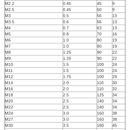
М2.2
0.45
45
9
М2.5
0.45
50
9
M3
0.5
56
13
М3.5
0.6
56
13
М4
0.7
63
13
М5
0.8
70
16
M6
1.0
80
19
М7
1.0
80
19
М8
1.25
90
22
M9
1.25
90
22
M10
1.5
100
24
M11
1.5
100
24
M12
1.75
100
29
М14
2.0
110
30
М16
2.0
110
32
М18
2.5
125
34
M20
2.5
140
34
М22
2.5
140
34
M24
3.0
160
38
M27
3.0
160
38
M30
3.5
180
45