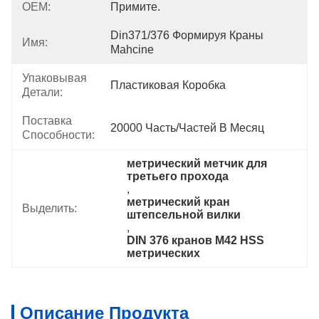
OEM:
Примите.
Din371/376 Формируя Краны 
Имя:
Mahcine
Упаковывая
Пластиковая Коробка
Детали:
Поставка
20000 Часть/частей В Месяц
Способности:
метрический метчик для 
третьего прохода
, 
метрический кран 
Выделить:
штепсельной вилки
, 
DIN 376 кранов M42 HSS 
метрических
Описание Продукта