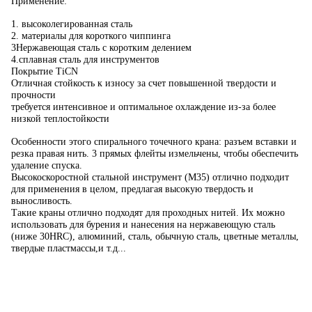
Применение:
1. высоколегированная сталь
2. материалы для короткого чиппинга
3Нержавеющая сталь с коротким делением
4.сплавная сталь для инструментов
Покрытие TiCN
Отличная стойкость к износу за счет повышенной твердости и
прочности
требуется интенсивное и оптимальное охлаждение из-за более
низкой теплостойкости
Особенности этого спирального точечного крана: разъем вставки и
резка правая нить. 3 прямых флейты измельчены, чтобы обеспечить
удаление спуска.
Высокоскоростной стальной инструмент (M35) отлично подходит
для применения в целом, предлагая высокую твердость и
выносливость.
Такие краны отлично подходят для проходных нитей. Их можно
использовать для бурения и нанесения на нержавеющую сталь
(ниже 30HRC), алюминий, сталь, обычную сталь, цветные металлы,
твердые пластмассы,и т.д...