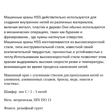
Машинные краны HSS действительно используются для
создания внутренних нитей из различных материалов,
включая металл, пластик и дерево.Они обычно используются
в механических операциях, таких как бурение и
фрезирование., где нужны натянутые отверстия.
Машинные краны HSS изготавливаются из высокоскоростной
стали, типа инструментальной стали, известной своей
исключительной твердостью, прочностью и устойчивостью к
теплу.Использование высокоскоростной стали позволяет этим
кранам выдерживать высокие скорости резки и температуры,
возникающие во время процесса нанесения нитей.
Машинный крап с усиленным стволом для пропускания нитей из
алюминия, алюминиевых сплавов, бронзы, меди, никеля и
пластмасс.
Шамфер: тип C / 2 - 3 нитей
Нить: метрическая, DIN ISO 13
Фланги: рельефный грунт