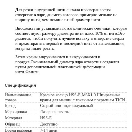
Для резки внутренней нити сначала просверливается
отверстие в ядре, диаметр которого примерно меньше на
ширину нити, чем номинальный диаметр нити.
Впоследствии устанавливаются конические счетчики, которые
соответствуют размеру диаметра нити плюс 10% от него.Это
делается, чтобы получить лучшее вставку в отверстие сверла
и предотвратить первый и последний нить от выталкивания,
когда
начинает резать.
Затем краны закручиваются и выкручиваются в
порядке.Окончательный диаметр ядра отверстия создается
путем дополнительной пластической деформации
нити.
Фланги.
Спецификация
Наименование
Красное кольцо HSS-E M6X1.0 Шпиральные
товара
краны для машин с точечным покрытием TICN
Бренд
Старый или индивидуальный
Маркировка
Лазерная печать
Материал
HSS-E
Образец
Доступно
Время выборки
7-14 дней