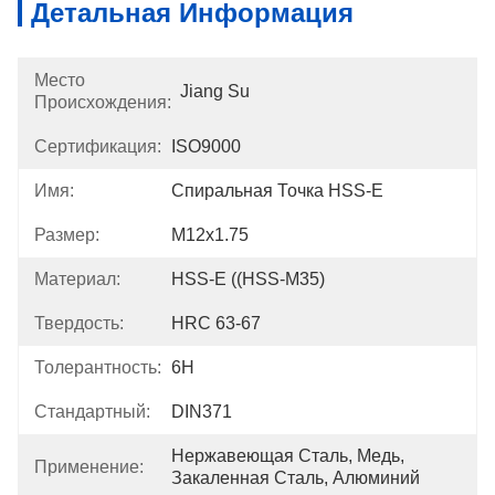
Детальная Информация
Место
Jiang Su
Происхождения:
Сертификация:
ISO9000
Имя:
Спиральная Точка HSS-E
Размер:
M12x1.75
Материал:
HSS-E ((HSS-M35)
Твердость:
HRC 63-67
Толерантность:
6H
Стандартный:
DIN371
Нержавеющая Сталь, Медь, 
Применение:
Закаленная Сталь, Алюминий