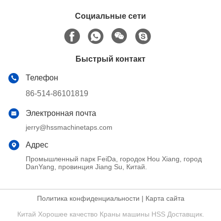
применений
Социальные сети
Быстрый контакт
Телефон
86-514-86101819
Электронная почта
jerry@hssmachinetaps.com
Адрес
Промышленный парк FeiDa, городок Hou Xiang, город
DanYang, провинция Jiang Su, Китай.
Политика конфиденциальности
|
Карта сайта
Китай Хорошее качество Краны машины HSS Доставщик.