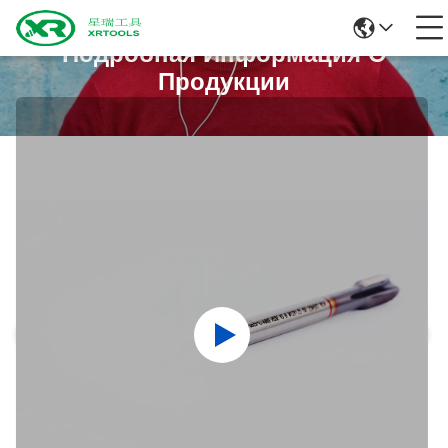
Подробная Информация О
Продукции