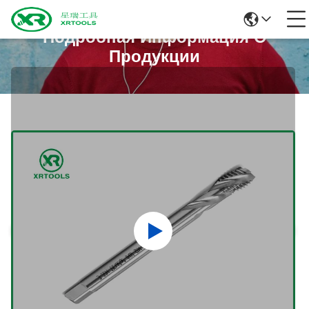
Подробная Информация О
Продукции