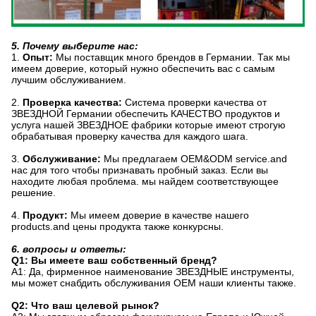
5. Почему выберите нас:
1.
Опыт:
Мы поставщик много брендов в Германии. Так мы
имеем доверие, который нужно обеспечить вас с самым
лучшим обслуживанием.
2.
Проверка качества:
Система проверки качества от
ЗВЕЗДНОЙ Германии обеспечить КАЧЕСТВО продуктов и
услуга нашей ЗВЕЗДНОЕ фабрики которые имеют строгую
обрабатывая проверку качества для каждого шага.
3.
Обслуживание:
Мы предлагаем OEM&ODM service.and
нас для того чтобы признавать пробный заказ. Если вы
находите любая проблема. мы найдем соответствующее
решение.
4.
Продукт:
Мы имеем доверие в качестве нашего
products.and цены продукта также конкурсны.
6. вопросы и ответы:
Q1: Вы имеете ваш собственный бренд?
A1: Да, фирменное наименование ЗВЕЗДНЫЕ инструменты,
мы может снабдить обслуживания OEM наши клиенты также.
Q2: Что ваш целевой рынок?