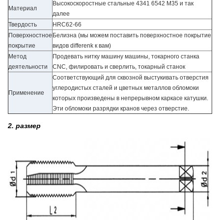
Высокоскоростные стальные 4341 6542 M35 и так
Материал
далее
Твердость
HRC62-66
Поверхностное
Белизна (мы можем поставить поверхностное покрытие
покрытие
видов differenk к вам)
Метод
Продевать нитку машину машины, токарного станка
деятельности
CNC, филировать и сверлить, токарный станок
Соответствующий для сквозной выстукивать отверстия
углеродистых сталей и цветных металлов обломоки
Применение
которых произведены в непрерывном каркасе катушки.
Эти обломоки разрядки кранов через отверстие.
2. размер