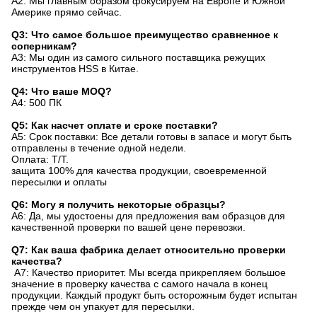
A2: Мы главным образом фокусируем на Европе и Южной
Америке прямо сейчас.
Q3: Что самое большое преимущество сравненное к
соперникам?
A3: Мы один из самого сильного поставщика режущих
инструментов HSS в Китае.
Q4: Что ваше MOQ?
A4: 500 ПК
Q5: Как насчет оплате и сроке поставки?
A5: Срок поставки: Все детали готовы в запасе и могут быть
отправлены в течение одной недели.
Оплата: T/T.
защита 100% для качества продукции, своевременной
пересылки и оплаты
Q6: Могу я получить некоторые образцы?
A6: Да, мы удостоены для предложения вам образцов для
качественной проверки по вашей цене перевозки.
Q7: Как ваша фабрика делает относительно проверки
качества?
A7: Качество приоритет. Мы всегда прикрепляем большое
значение в проверку качества с самого начала в конец
продукции. Каждый продукт быть осторожным будет испытан
прежде чем он упакует для пересылки.