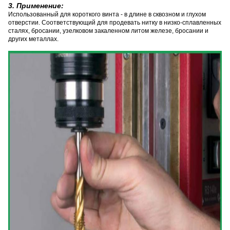
3. Применение:
Использованный для короткого винта - в длине в сквозном и глухом
отверстии. Соответствующий для продевать нитку в низко-сплавленных
сталях, бросании, узелковом закаленном литом железе, бросании и
других металлах.