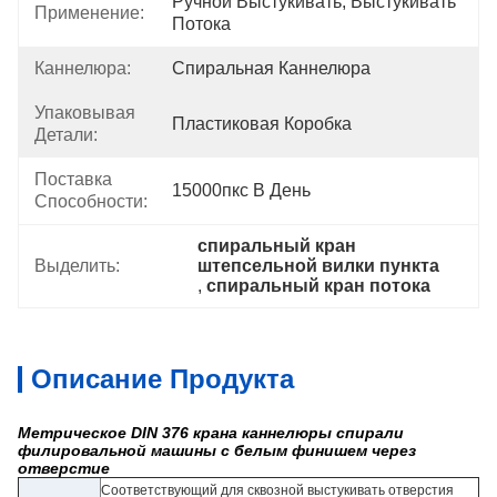
Ручной Выстукивать, Выстукивать 
Применение:
Потока
Каннелюра:
Спиральная Каннелюра
Упаковывая
Пластиковая Коробка
Детали:
Поставка
15000пкс В День
Способности:
спиральный кран 
Выделить:
штепсельной вилки пункта
, 
спиральный кран потока
Описание Продукта
Метрическое DIN 376 крана каннелюры спирали
филировальной машины с белым финишем через
отверстие
Соответствующий для сквозной выстукивать отверстия