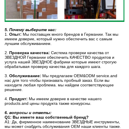
5. Почему выберите нас:
1.
Опыт:
Мы поставщик много брендов в Германии. Так мы
имеем доверие, который нужно обеспечить вас с самым
лучшим обслуживанием.
2.
Проверка качества:
Система проверки качества от
ЗВЕЗДНОЙ Германии обеспечить КАЧЕСТВО продуктов и
услуга нашей ЗВЕЗДНОЕ фабрики которые имеют строгую
обрабатывая проверку качества для каждого шага.
3.
Обслуживание:
Мы предлагаем OEM&ODM service.and
нас для того чтобы признавать пробный заказ. Если вы
находите любая проблема. мы найдем соответствующее
решение.
4.
Продукт:
Мы имеем доверие в качестве нашего
products.and цены продукта также конкурсны.
6. вопросы и ответы:
Q1: Вы имеете ваш собственный бренд?
A1: Да, фирменное наименование ЗВЕЗДНЫЕ инструменты,
мы может снабдить обслуживания OEM наши клиенты также.