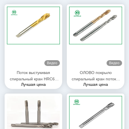
Видео
Видео
Поток выстукивая
ОЛОВО покрыло
спиральный кран HRC62
спиральный кран потока,
Лучшая цена
Лучшая цена
каннелюры - 66 размеров
краны вставки винтового
подгонянных твердостью/
нареза допуска 6H
цвет