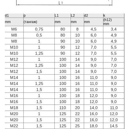
d1
p
L1
L2
d2
k
(h12)
mm
(тангаж)
mm
mm
mm
mm
M6
0,75
80
8
4,5
3,4
M8
0,5
80
10
6,0
4,9
M8
1
90
10
6,0
4,9
M10
1
90
12
7,0
5,5
M10
1,25
90
12
7,0
5,5
M12
1
100
14
9,0
7,0
M12
1,25
100
14
9,0
7,0
M12
1,5
100
14
9,0
7,0
M14
1
100
16
11,0
9,0
M14
1,25
100
16
11,0
9,0
M14
1,5
100
16
11,0
9,0
M16
1
100
18
12,0
9,0
M16
1,5
100
18
12,0
9,0
M18
1,5
110
20
14,0
11,0
M20
1
125
22
16,0
12,0
M20
1,5
125
22
16,0
12,0
M22
1,5
125
25
18,0
14,5