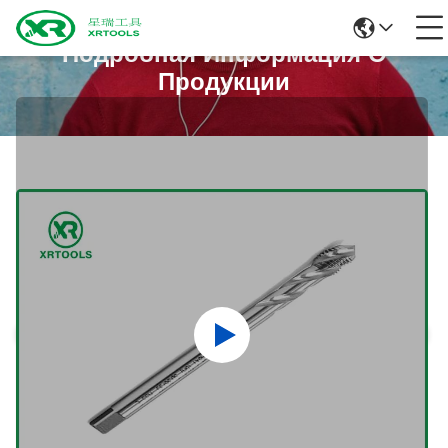
Подробная Информация О
Продукции