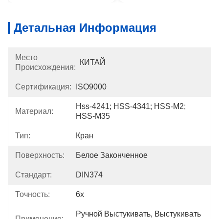
Детальная Информация
Место
КИТАЙ
Происхождения:
Сертификация:
ISO9000
Hss-4241; HSS-4341; HSS-M2; 
Материал:
HSS-M35
Тип:
Кран
Поверхность:
Белое Законченное
Стандарт:
DIN374
Точность:
6х
Ручной Выстукивать, Выстукивать 
Применение: