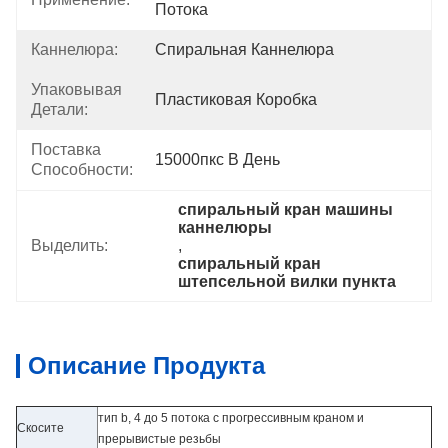
Потока
Каннелюра:
Спиральная Каннелюра
Упаковывая
Пластиковая Коробка
Детали:
Поставка
15000пкс В День
Способности:
спиральный кран машины 
каннелюры
Выделить:
, 
спиральный кран 
штепсельной вилки пункта
Описание Продукта
тип b, 4 до 5 потока с прогрессивным краном и
Скосите
прерывистые резьбы