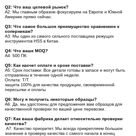
Q2: Что ваш целевой рынок?
A2: Мы главным образом фокусируем на Европе и Южной
Америке прямо сейчас.
Q3: Что самое большое преимущество сравненное к
соперникам?
A3: Мы один из самого сильного поставщика режущих
инструментов HSS в Китае.
Q4: Что ваше MOQ?
A4: 500 ПК
Q5: Как насчет оплате и сроке поставки?
A5: Срок поставки: Все детали готовы в запасе и могут быть
отправлены в течение одной недели.
Оплата: T/T.
защита 100% для качества продукции, своевременной
пересылки и оплаты
Q6: Могу я получить некоторые образцы?
A6: Да, мы удостоены для предложения вам образцов для
качественной проверки по вашей цене перевозки.
Q7: Как ваша фабрика делает относительно проверки
качества?
A7: Качество приоритет. Мы всегда прикрепляем большое
значение в проверку качества с самого начала в конец