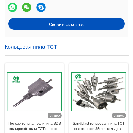
Свяжитесь сейчас
Кольцевая пила TCT
Видео
Видео
Положительная величина SDS
Sandblast кольцевая пила TCT
кольцевой пилы TCT полости
поверхности 35mm, кольцевая