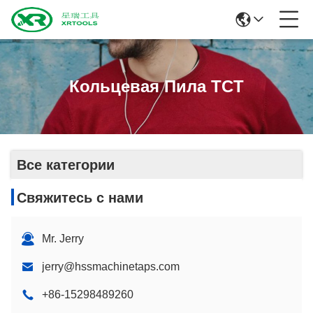
Кольцевая Пила TCT
Все категории
Свяжитесь с нами
Mr. Jerry
jerry@hssmachinetaps.com
+86-15298489260