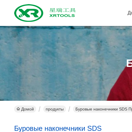
Д
Домой
продукты
Буровые наконечники SDS П
Буровые наконечники SDS