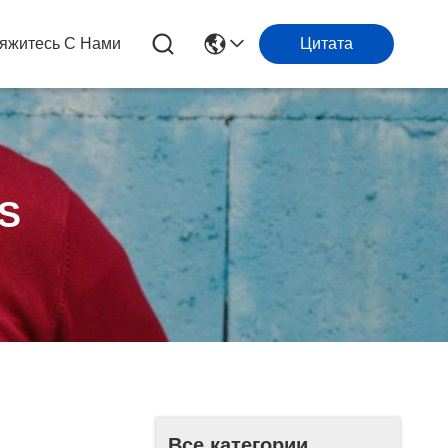
яжитесь С Нами
Цитата
S
Все категории