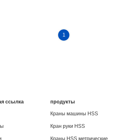
1
я ссылка
продукты
Краны машины HSS
ты
Кран руки HSS
и
Краны HSS метрические