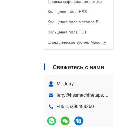
Плашки вырезывания потока
Кольцевая пила HSS
Кольцевая пила металла Bi
Кольцевая пила TCT
Электрическое зубило Masonry
Свяжитесь с нами
Mr. Jerry
jerry@hssmachinetaps.com
+86-15298489260