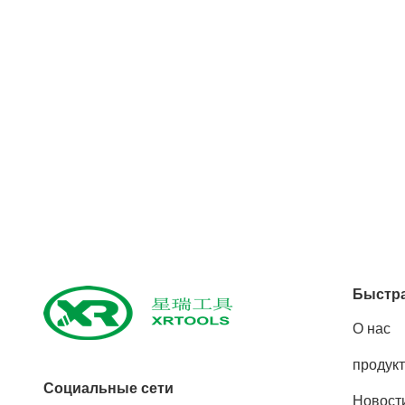
Быстра
О нас
продук
Социальные сети
Новост